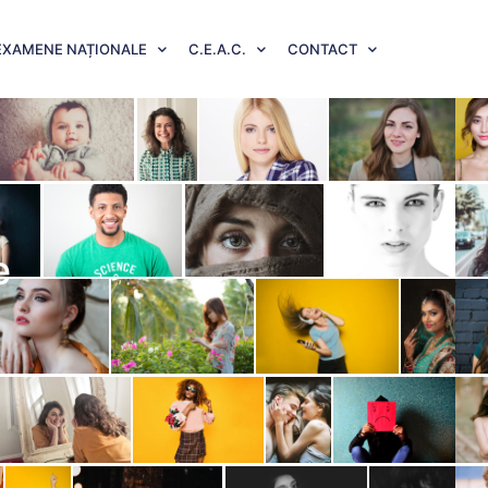
EXAMENE NAȚIONALE
C.E.A.C.
CONTACT
e