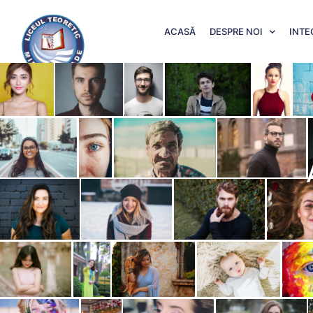
conținut
ACASĂ
DESPRE NOI
INTE