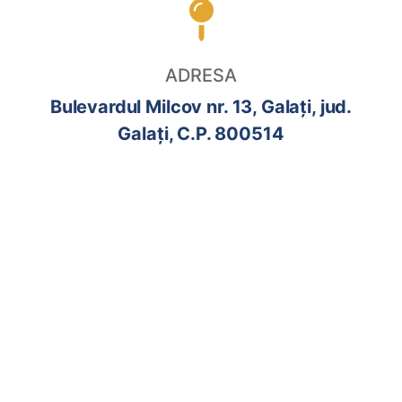
ADRESA
Bulevardul Milcov nr. 13, Galați, jud.
Galați, C.P. 800514