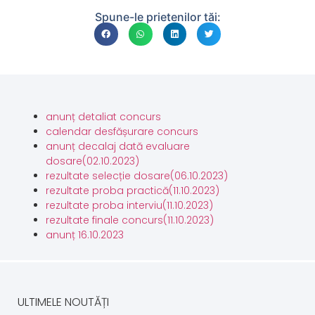
Spune-le prietenilor tăi:
anunț detaliat concurs
calendar desfășurare concurs
anunț decalaj dată evaluare
dosare(02.10.2023)
rezultate selecție dosare(06.10.2023)
rezultate proba practică(11.10.2023)
rezultate proba interviu(11.10.2023)
rezultate finale concurs(11.10.2023)
anunț 16.10.2023
ULTIMELE NOUTĂȚI