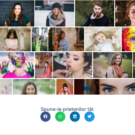
Spune-le prietenilor tăi: