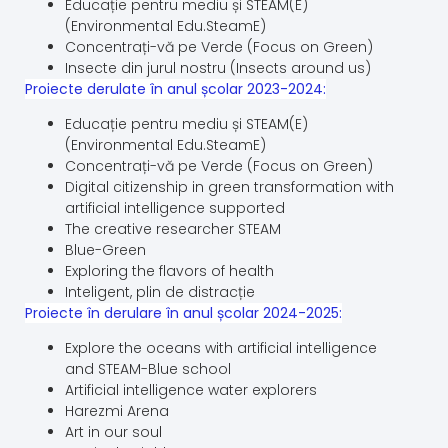
Educație pentru mediu și STEAM(E)
(Environmental Edu.SteamE)
Concentrați-vă pe Verde (Focus on Green)
Insecte din jurul nostru (Insects around us)
Proiecte derulate în anul școlar 2023-2024:
Educație pentru mediu și STEAM(E)
(Environmental Edu.SteamE)
Concentrați-vă pe Verde (Focus on Green)
Digital citizenship in green transformation with
artificial intelligence supported
The creative researcher STEAM
Blue-Green
Exploring the flavors of health
Inteligent, plin de distracție
Proiecte în derulare în anul școlar 2024-2025:
Explore the oceans with artificial intelligence
and STEAM-Blue school
Artificial intelligence water explorers
Harezmi Arena
Art in our soul