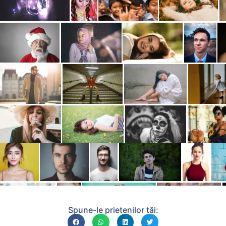
Spune-le prietenilor tăi: