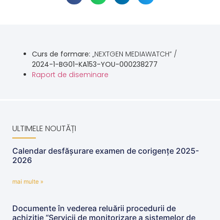
Curs de formare:
„NEXTGEN MEDIAWATCH” /
2024-1-BG01-KA153-YOU-000238277
Raport de diseminare
ULTIMELE NOUTĂȚI
Calendar desfășurare examen de corigențe 2025-
2026
mai multe »
Documente în vederea reluării procedurii de
achiziție “Servicii de monitorizare a sistemelor de